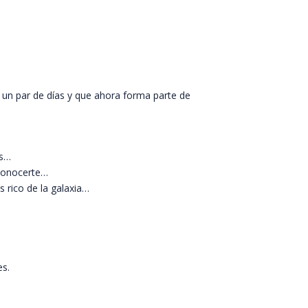
 un par de días y que ahora forma parte de
os…
 conocerte…
 rico de la galaxia…
s.