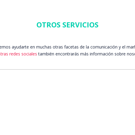
OTROS SERVICIOS
emos ayudarte en muchas otras facetas de la comunicación y el mark
tras redes sociales
también encontrarás más información sobre nosotr
Más info