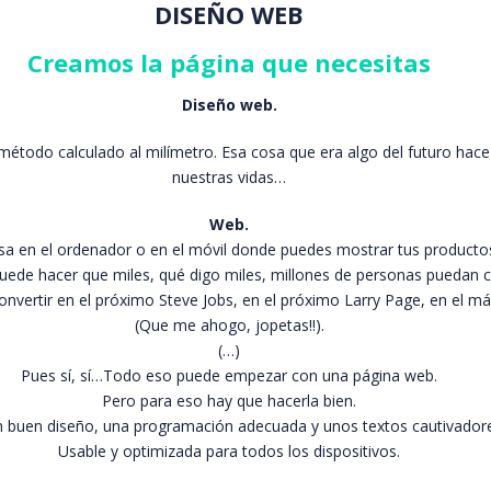
DISEÑO WEB
Creamos la página que necesitas
Diseño web.
étodo calculado al milímetro. Esa cosa que era algo del futuro hace
nuestras vidas…
Web.
sa en el ordenador o en el móvil donde puedes mostrar tus product
uede hacer que miles, qué digo miles, millones de personas puedan
nvertir en el próximo Steve Jobs, en el próximo Larry Page, en el más
(Que me ahogo, jopetas!!).
(…)
Pues sí, sí…Todo eso puede empezar con una página web.
Pero para eso hay que hacerla bien.
 buen diseño, una programación adecuada y unos textos cautivadore
Usable y optimizada para todos los dispositivos.