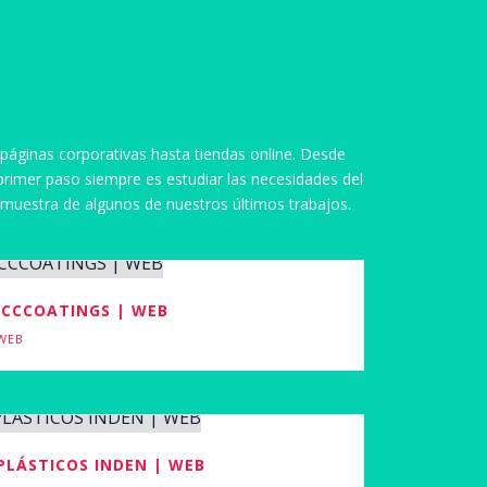
páginas corporativas hasta tiendas online. Desde
primer paso siempre es estudiar las necesidades del
a muestra de algunos de nuestros últimos trabajos.
ICCCOATINGS | WEB
WEB
PLÁSTICOS INDEN | WEB