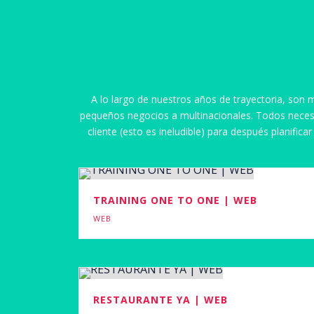
A lo largo de nuestros años de trayectoria, son
pequeños negocios a multinacionales. Todos necesit
cliente (esto es ineludible) para después planifi
TRAINING ONE TO ONE | WEB
WEB
RESTAURANTE YA | WEB