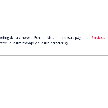
eting de tu empresa. Echa un vistazo a nuestra página de
Servicios
os, nuestro trabajo y nuestro carácter. 😉
Más info