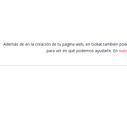
Además de en la creación de tu página web, en Goliat también pod
para ver en qué podemos ayudarte. En
nues
Más info