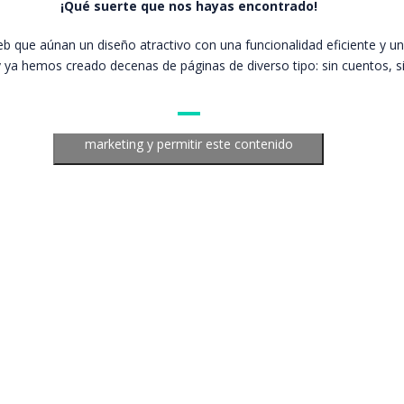
¡Qué suerte que nos hayas encontrado!
web que aúnan un diseño atractivo con una funcionalidad eficiente y
 ya hemos creado decenas de páginas de diverso tipo: sin cuentos, sin 
Haz clic para aceptar cookies de
marketing y permitir este contenido