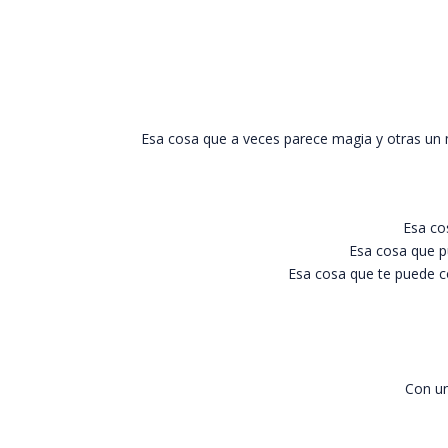
Esa cosa que a veces parece magia y otras un m
Esa co
Esa cosa que p
Esa cosa que te puede co
Con un