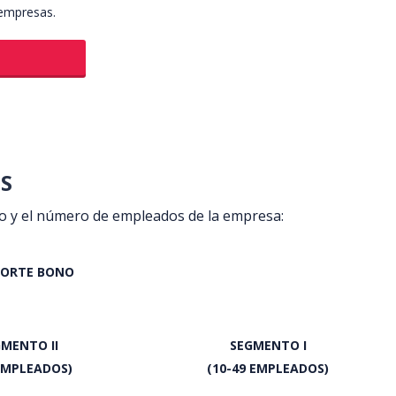
 empresas.
OS
io y el número de empleados de la empresa:
PORTE BONO
MENTO II
SEGMENTO I
 EMPLEADOS)
(10-49 EMPLEADOS)