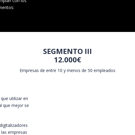
umplan con los
mentos:
SEGMENTO III
12.000€
Empresas de entre 10 y menos de 50 empleados
ue utilizar en
tal que mejor se
digitalizadores
e las empresas