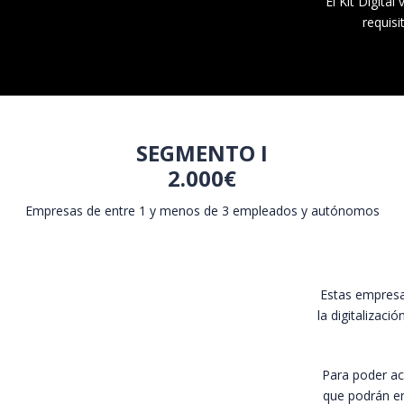
El Kit Digita
requis
SEGMENTO I
2.000€
Empresas de entre 1 y menos de 3 empleados y autónomos
Estas empresa
la digitalizaci
Para poder acc
que podrán en