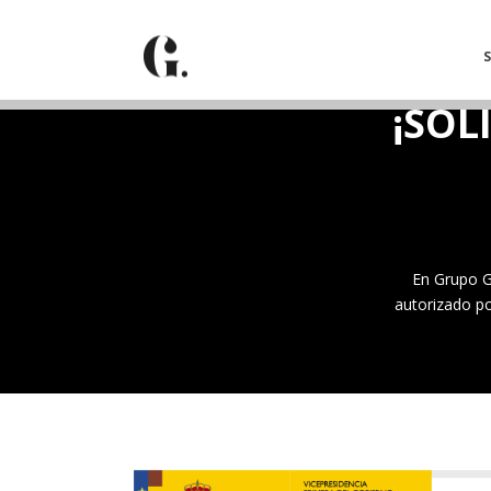
¡SOL
En Grupo Go
autorizado po