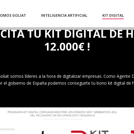
SOMOS GOLIAT
INTELIGENCIA ARTIFICIAL
KIT DIGITAL
ICITA TU KIT DIGITAL DE 
12.000€ !
liat somos líderes a la hora de digitalizar empresas. Como Agente D
r el gobierno de España podemos conseguirte tu bono kit digital de 