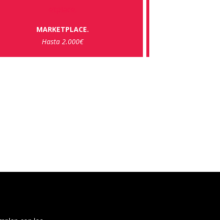
MARKETPLACE.
Hasta 2.000€