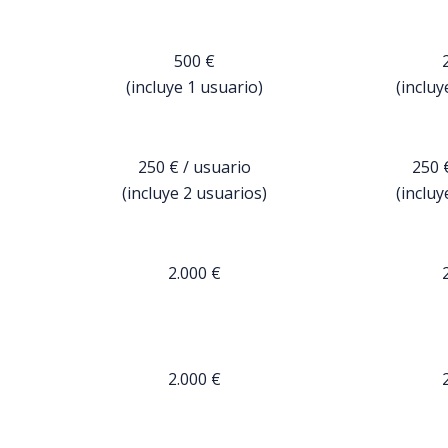
500 €
(incluye 1 usuario)
(incluy
250 € / usuario
250 
(incluye 2 usuarios)
(incluy
2.000 €
2.000 €