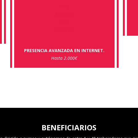
PRESENCIA AVANZADA EN INTERNET.
Hasta 2.000€
BENEFICIARIOS