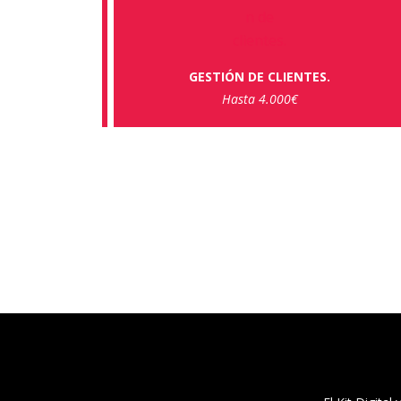
GESTIÓN DE CLIENTES.
Hasta 4.000€