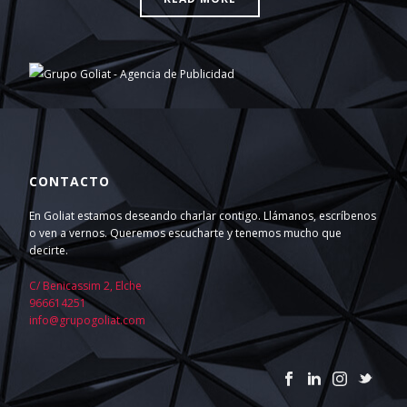
CONTACTO
En Goliat estamos deseando charlar contigo. Llámanos, escríbenos
o ven a vernos. Queremos escucharte y tenemos mucho que
decirte.
C/ Benicassim 2, Elche
966614251
info@grupogoliat.com