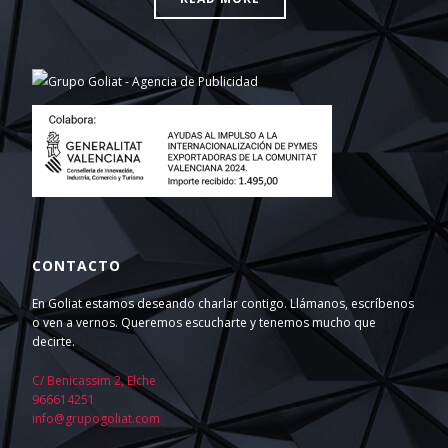
CONTACTO
En Goliat estamos deseando charlar contigo. Llámanos, escríbenos
o ven a vernos. Queremos escucharte y tenemos mucho que
decirte.
C/ Benicassim 2, Elche
966614251
info@grupogoliat.com