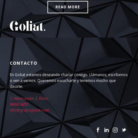
READ MORE
CONTACTO
En Goliat estamos deseando charlar contigo. Llámanos, escríbenos
o ven a vernos. Queremos escucharte y tenemos mucho que
decirte.
C/ Benicassim 2, Elche
966614251
info@grupogoliat.com