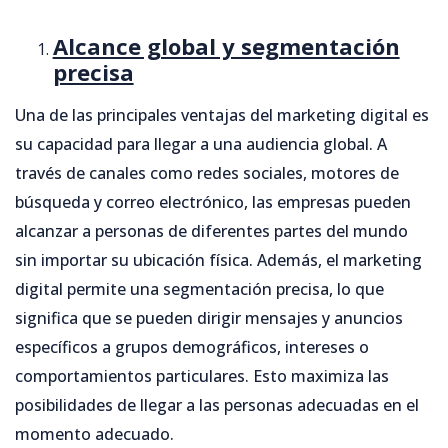
Alcance global y segmentación
precisa
Una de las principales ventajas del marketing digital es
su capacidad para llegar a una audiencia global. A
través de canales como redes sociales, motores de
búsqueda y correo electrónico, las empresas pueden
alcanzar a personas de diferentes partes del mundo
sin importar su ubicación física. Además, el marketing
digital permite una segmentación precisa, lo que
significa que se pueden dirigir mensajes y anuncios
específicos a grupos demográficos, intereses o
comportamientos particulares. Esto maximiza las
posibilidades de llegar a las personas adecuadas en el
momento adecuado.